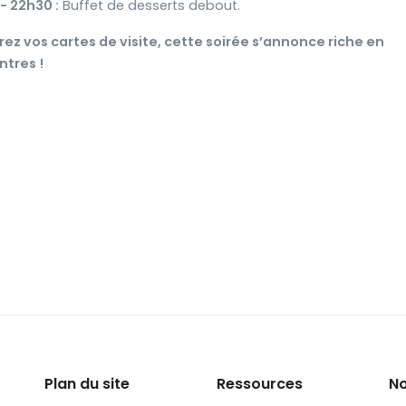
- 22h30 :
Buffet de desserts debout.
ez vos cartes de visite, cette soirée s’annonce riche en
ntres !
Plan du site
Ressources
No