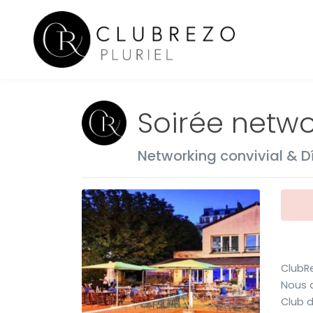
Soirée netwo
Networking convivial & D
ClubRe
Nous a
Club d