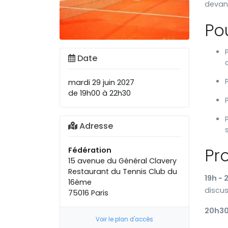
devant
Po
Date
mardi 29 juin 2027
de 19h00 à 22h30
Adresse
Pr
Fédération
15 avenue du Général Clavery
Restaurant du Tennis Club du
19h - 
16ème
discus
75016 Paris
20h30 
Voir le plan d'accès