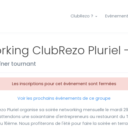
ClubRezo ?
Evénemen
rking ClubRezo Pluriel 
îner tournant
Les inscriptions pour cet événement sont fermées
Voir les prochains événements de ce groupe
zo Pluriel organise sa soirée networking mensuelle le mardi 29 
ttendons une soixantaine d'entrepreneurs au restaurant du 
u 16ème. Nous profiterons de l'été pour faire la soirée en terr