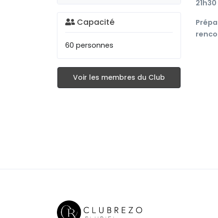
21h30 
Capacité
Prépar
renco
60 personnes
Voir les membres du Club