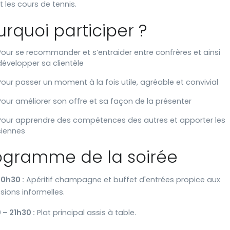
 les cours de tennis.
urquoi participer ?
Pour se recommander et s’entraider entre confrères et ainsi
développer sa clientèle
Pour passer un moment à la fois utile, agréable et convivial
Pour améliorer son offre et sa façon de la présenter
Pour apprendre des compétences des autres et apporter les
siennes
ogramme de la soirée
20h30 :
Apéritif champagne et buffet d'entrées propice aux
sions informelles.
– 21h30 :
Plat principal assis à table.