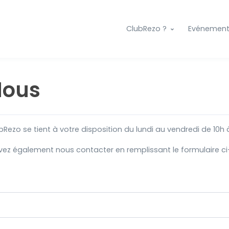
ClubRezo ?
Evénemen
Nous
bRezo se tient à votre disposition du lundi au vendredi de 10h
ez également nous contacter en remplissant le formulaire ci