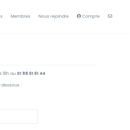
ts
Membres
Nous rejoindre
Compte
 à 18h au
01 88 61 61 44
-dessous :