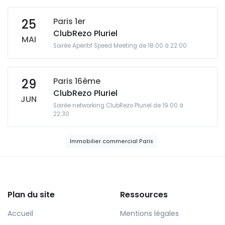
Paris 1er
25
ClubRezo Pluriel
MAI
Soirée Apéritif Speed Meeting de 18:00 à 22:00
Paris 16ème
29
ClubRezo Pluriel
JUN
Soirée networking ClubRezo Pluriel de 19:00 à
22:30
Immobilier commercial Paris
Plan du site
Ressources
Accueil
Mentions légales