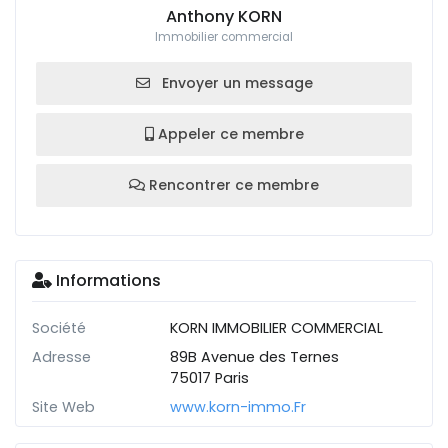
Anthony KORN
Immobilier commercial
Envoyer un message
Appeler ce membre
Rencontrer ce membre
Informations
Société
KORN IMMOBILIER COMMERCIAL
Adresse
89B Avenue des Ternes
75017 Paris
Site Web
www.korn-immo.Fr