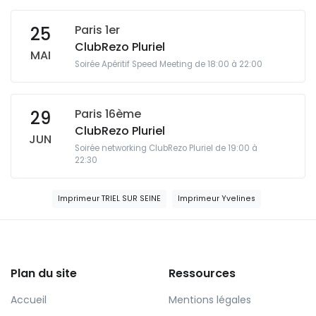
Paris 1er
25
ClubRezo Pluriel
MAI
Soirée Apéritif Speed Meeting de 18:00 à 22:00
Paris 16ème
29
ClubRezo Pluriel
JUN
Soirée networking ClubRezo Pluriel de 19:00 à
22:30
Imprimeur TRIEL SUR SEINE
Imprimeur Yvelines
Plan du site
Ressources
Accueil
Mentions légales