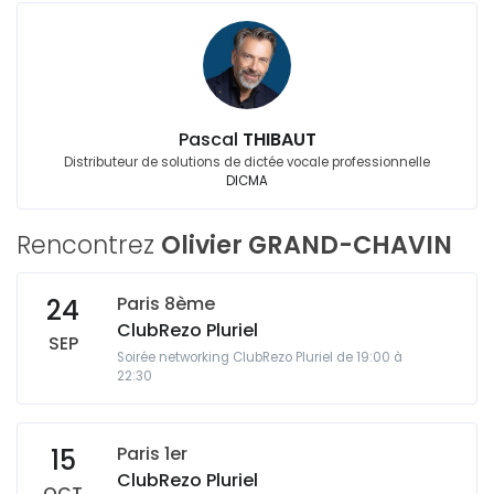
Pascal
THIBAUT
Distributeur de solutions de dictée vocale professionnelle
DICMA
Rencontrez
Olivier GRAND-CHAVIN
Paris 8ème
24
ClubRezo Pluriel
SEP
Soirée networking ClubRezo Pluriel de 19:00 à
22:30
Paris 1er
15
ClubRezo Pluriel
OCT